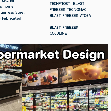
n kitchen
TECHFROST BLAST
ess home
FREEZER TECNOMAC
tainless Steel
BLAST FREEZER ATOSA
 Fabricated
BLAST FREEZER
COLDLINE