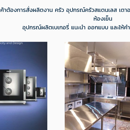
กค้าต้องการสั่งผลิตงาน ครัว อุปกรณ์ครัวสแตนเลส เตาอบ
ห้องเย็น
อุปกรณ์ผลิตเบเกอรี่ แนะนำ ออกแบบ และให้