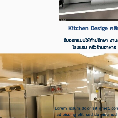
Kitchen Desige คลิ
รับออกแบบให้คำปรึกษา งาน
โรงแรม ครัวร้านอาหาร
Lorem ipsum dolor sit amet, con
adipiscing elit, sed do eiusmo