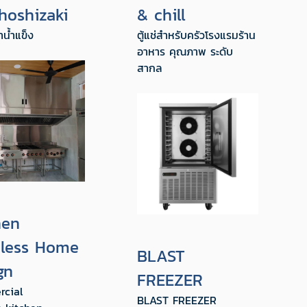
 hoshizaki
& chill
ทำน้ำแข็ง
ตู้แช่สำหรับครัวโรงแรมร้าน
อาหาร คุณภาพ ระดับ
สากล
hen
nless Home
BLAST
ign
FREEZER
cial
BLAST FREEZER