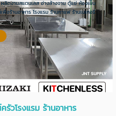
ัว ผลิตงานสแตนเลส อ่างล้างจาน ตู้แช่ ห้องเย็น
์เพื่อร้านอาหาร โรงแรม ร้านกาแฟ ร้านเบเกอรี่
์ครัวโรงแรม ร้านอาหาร