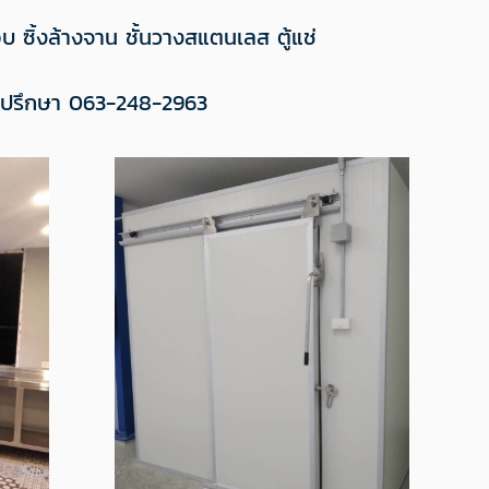
 ซิ้งล้างจาน ชั้นวางสแตนเลส ตู้แช่
คำปรึกษา 063-248-2963