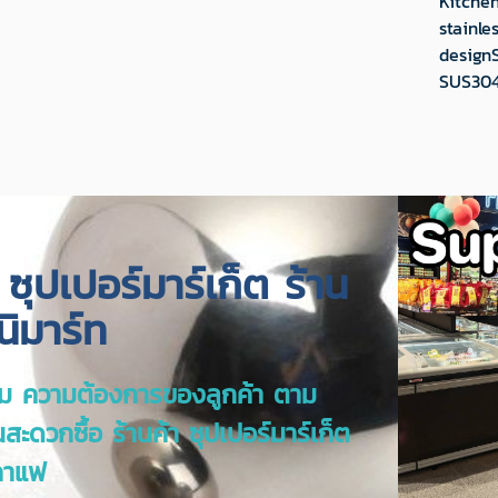
Kitche
stainl
designS
SUS304
ุปเปอร์มาร์เก็ต ร้าน
ินิมาร์ท
 ความต้องการของลูกค้า ตาม
นสะดวกซื้อ ร้านค้า ซุปเปอร์มาร์เก็ต
กาแฟ