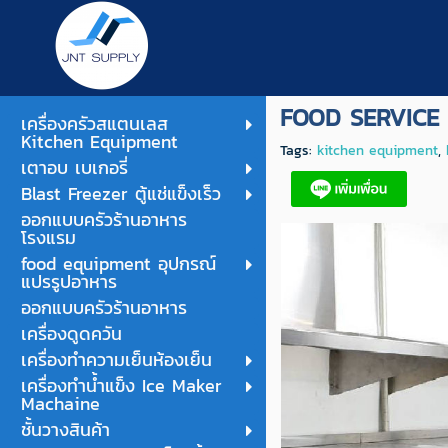
FOOD SERVICE
เครื่องครัวสแตนเลส
Kitchen Equipment
Tags:
kitchen equipment
,
เตาอบ เบเกอรี่
Blast Freezer ตู้แช่แข็งเร็ว
ออกแบบครัวร้านอาหาร
โรงแรม
food equipment อุปกรณ์
แปรรูปอาหาร
ออกแบบครัวร้านอาหาร
เครื่องดูดควัน
เครื่องทำความเย็นห้องเย็น
เครื่องทำน้ำแข็ง Ice Maker
Machaine
ชั้นวางสินค้า