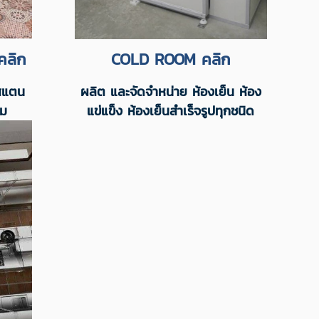
คลิก
COLD ROOM คลิก
 สแตน
ผลิต และจัดจำหน่าย ห้องเย็น ห้อง
รม
แข่แข็ง ห้องเย็นสำเร็จรูปทุกชนิด