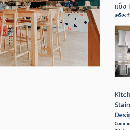
แข็ง
เครื่อง
Kitc
Stai
Des
Commer