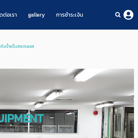
ิดต่อเรา
gallery
การชำระเงิน
,
ถังน้ำแข็งสแตนเลส
UIPMENT