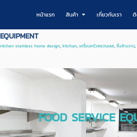
หน้าแรก
สินค้า
เกี่ยวกับเรา
ต
 EQUIPMENT
kitchen stainless home design
,
kitchan
,
เครื่องครัวสแตนเลส
,
ซิ้งล้างจาน
FOOD SERVICE EQ