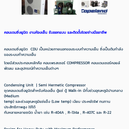
คอนเดนซิ่งยูนิต งานห้องเย็น รับออกแบบ และติดตั้งโดยช่างมืออาชีพ
คอนเดนซิ่งยูนิต CDU เป็นหน่วยภายนอกของระบบทำความเย็น ซึ่งเป็นต้นกำลัง
ของระบบทำความเย็น
โดยมีส่วนประกอบหลักคือ คอมเพรสเซอร์ COMPRESSOR คอนเดนเซอร์คอยล์
พัดลม และอุปกรณ์ทำความเย็นต่างๆ
Condensing Unit | Semi Hermetic Compressor
ชุดคอนเดนซิ่งยูนิตสําหรับห้องเย็น ตู้แช่ ตู้ Walk-in มีทั้งช่วงอุณหภูมิปานกลาง
(Medium
temp) และช่วงอุณหภูมิแช่แข็ง (Low temp) เงียบ ประหยัดไฟ ทนทาน
ประสิทธิภาพสูง ใช้ได้
กับหลายหลายชนิด นํ้ายา เช่น R-404A , R-134a , R-407C และ R-22