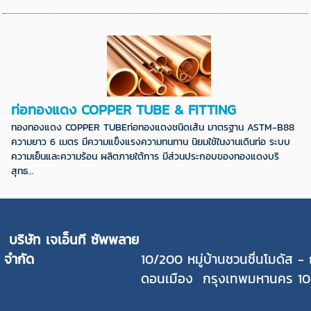
ท่อทองแดง COPPER TUBE & FITTING
ทองทองแดง COPPER TUBEท่อทองแดงชนิดเส้น มาตรฐาน ASTM-B88
ความยาว 6 เมตร มีความแข็งแรงความทนทาน นิยมใช้ในงานเดินท่อ ระบบ
ความเย็นและความร้อน ผลิตภายใต้การ มีส่วนประกอบของทองแดงบริ
สุทธ...
บริษัท เจเอ็นที ซัพพลาย
จำกัด
1
0/200 หมู่บ้านชวนชื่นโมดัส 
ดอนเมือง กรุงเทพมหานคร 10