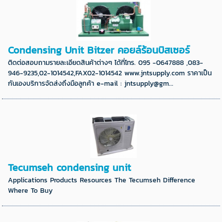
Condensing Unit Bitzer คอยล์ร้อนบิสเซอร์
ติดต่อสอบถามรายละเอียดสินค้าต่างๆ ได้ที่โทร. 095 -0647888 ,083-
946-9235,02-1014542,FAX02-1014542 www.jntsupply.com ราคาเป็น
กันเองบริการจัดส่งถึงมือลูกค้า e-mail : jntsupply@gm...
Tecumseh condensing unit
Applications Products Resources The Tecumseh Difference
Where To Buy