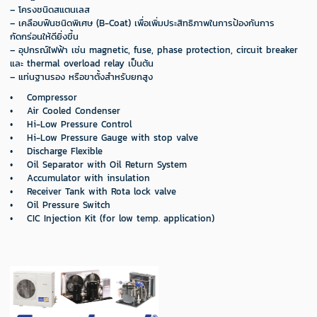
– โครงชนิดสแตนเลส
– เคลือบฟินชนิดพิเศษ (ฺB-Coat) เพื่อเพิ่มประสิทธิภาพในการป้องกันการ
กัดกร่อนให้ดียิ่งขึ้น
– อุปกรณ์ไฟฟ้า เช่น magnetic, fuse, phase protection, circuit breaker
และ thermal overload relay เป็นต้น
– แท่นฐานรอง หรือขาตั้งสําหรับยกสูง
•
Compressor
•
Air Cooled Condenser
•
Hi-Low Pressure Control
•
Hi-Low Pressure Gauge with stop valve
•
Discharge Flexible
•
Oil Separator with Oil Return System
•
Accumulator with insulation
•
Receiver Tank with Rota lock valve
•
Oil Pressure Switch
•
CIC Injection Kit (for low temp. application)