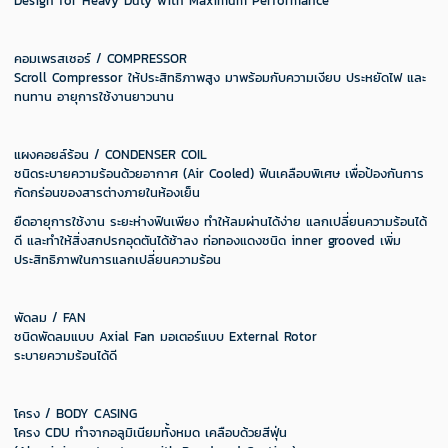
Design for Heavy Duty with Maximum Performance
คอมเพรสเซอร์ / COMPRESSOR
Scroll Compressor ให้ประสิทธิภาพสูง มาพร้อมกับความเงียบ ประหยัดไฟ และ
ทนทาน อายุการใช้งานยาวนาน
แผงคอยล์ร้อน / CONDENSER COIL
ชนิดระบายความร้อนด้วยอากาศ (Air Cooled) ฟินเคลือบพิเศษ เพื่อป้องกันการ
กัดกร่อนของสารต่างภายในห้องเย็น
ยืดอายุการใช้งาน ระยะห่างฟินเพียง ทําให้ลมผ่านได้ง่าย แลกเปลี่ยนความร้อนได้
ดี และทําให้สิ่งสกปรกอุดตันได้ช้าลง ท่อทองแดงชนิด inner grooved เพิ่ม
ประสิทธิภาพในการแลกเปลี่ยนความร้อน
พัดลม / FAN
ชนิดพัดลมแบบ Axial Fan มอเตอร์แบบ External Rotor
ระบายความร้อนได้ดี
โครง / BODY CASING
โครง CDU ทําจากอลูมิเนียมทั้งหมด เคลือบด้วยสีฟุ่น