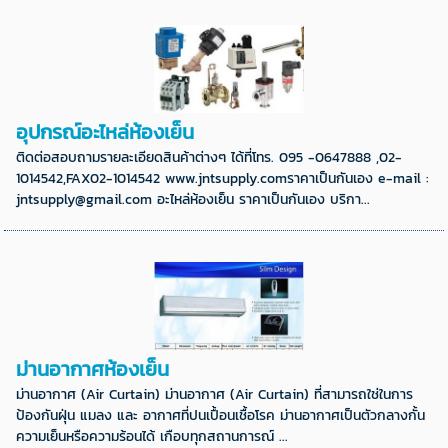
อุปกรณ์อะไหล่ห้องเย็น
ติดต่อสอบถามรายละเอียดสินค้าต่างๆ ได้ที่โทร. 095 -0647888 ,02-
1014542,FAX02-1014542 www.jntsupply.comราคาเป็นกันเอง e-mail :
jntsupply@gmail.com อะไหล่ห้องเย็น ราคาเป็นกันเอง บริกา...
ม่านอากาศห้องเย็น
ม่านอากาศ (Air Curtain) ม่านอากาศ (Air Curtain) ที่สามารถใช่ในการ
ป้องกันฝุ่น แมลง และ อากาศที่ปนเปื้อนเชื้อโรค ม่านอากาศเป็นตัวกลางกั้น
ความเย็นหรือความร้อนได้ เกือบทุกสถานการณ์ ...