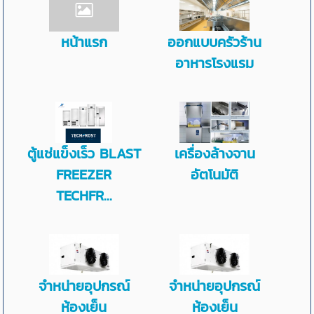
หน้าแรก
ออกแบบครัวร้าน
อาหารโรงแรม
ตู้แช่แข็งเร็ว BLAST
เครื่องล้างจาน
FREEZER
อัตโนมัติ
TECHFR...
จำหน่ายอุปกรณ์
จำหน่ายอุปกรณ์
ห้องเย็น
ห้องเย็น