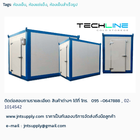
Tags:
ห้องเย็น
,
ห้องแช่แข็ง
,
ห้องเย็นสำเร็จรูป
ติดต่อสอบถามรายละเอียด สินค้าต่างๆ ได้ที่ โทร. 095 -0647888 ,
02-
1014542
www.jntsupply.com ราคาเป็นกันเองบริการจัดส่งถึงมือลูกค้า
e-mail : jntsupply@gmail.com