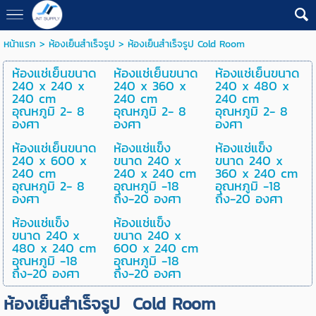
หน้าแรก
>
ห้องเย็นสำเร็จรูป
>
ห้องเย็นสำเร็จรูป Cold Room
ห้องแช่เย็นขนาด
ห้องแช่เย็นขนาด
ห้องแช่เย็นขนาด
240 x 240 x
240 x 360 x
240 x 480 x
240 cm
240 cm
240 cm
อุณหภูมิ 2- 8
อุณหภูมิ 2- 8
อุณหภูมิ 2- 8
องศา
องศา
องศา
ห้องแช่เย็นขนาด
ห้องแช่แข็ง
ห้องแช่แข็ง
240 x 600 x
ขนาด 240 x
ขนาด 240 x
240 cm
240 x 240 cm
360 x 240 cm
อุณหภูมิ 2- 8
อุณหภูมิ -18
อุณหภูมิ -18
องศา
ถึง-20 องศา
ถึง-20 องศา
ห้องแช่แข็ง
ห้องแช่แข็ง
ขนาด 240 x
ขนาด 240 x
480 x 240 cm
600 x 240 cm
อุณหภูมิ -18
อุณหภูมิ -18
ถึง-20 องศา
ถึง-20 องศา
ห้องเย็นสำเร็จรูป Cold Room