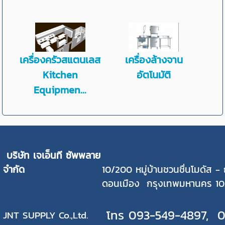
เครื่องครัวสแตนเลส
เครื่องล้างจาน
Kitchen
อัตโนมัติ
Equipmen...
บริษัท เจเอ็นที ซัพพลาย
จำกัด
1
0/200 หมู่บ้านชวนชื่นโมดัส 
ดอนเมือง กรุงเทพมหานคร 10
โทร 093-549-4897, 0
JNT SUPPLY Co.,Ltd.