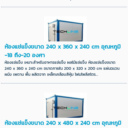
ห้องแช่แข็งขนาด 240 x 360 x 240 cm อุณหภูมิ
-18 ถึง-20 องศา
ห้องแช่แข็ง เหมาะสำหรับอาหารแช่แข็ง ผลไม้แช่แข็ง ห้องแช่แข็งขนาด
240 x 360 x 240 cm ขนาดภายใน 200 x 320 x 200 cm แผ่นฉนวน
ผนัง เพดาน พื้น ผลิตจาก เหล็กเคลือบสีหุ้ม โฟมโพลีสไตร...
ห้องแช่แข็งขนาด 240 x 480 x 240 cm อุณหภูมิ