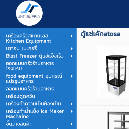
ตู้แช่เค้กatosa
เครื่องครัวสแตนเลส
Kitchen Equipment
เตาอบ เบเกอรี่
Blast Freezer ตู้แช่แข็งเร็ว
ออกแบบครัวร้านอาหาร
โรงแรม
food equipment อุปกรณ์
แปรรูปอาหาร
ออกแบบครัวร้านอาหาร
เครื่องดูดควัน
เครื่องทำความเย็นห้องเย็น
เครื่องทำน้ำแข็ง Ice Maker
Machaine
ชั้นวางสินค้า