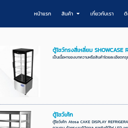
หน้าแรก
สินค้า
เกี่ยวกับเรา
ต
ตู้โชว์ทรงสี่เหลี่ยม SHOWCASE
เป็นเนื้อหาของบทความหรือสินค้าโดยละเอียดกร
ตู้โชว์เค้ก
ตู้โชว์เค้ก Atosa CAKE DISPLAY REFRIGERATOR
ควบคุม ด้วยระบบดิจิตอล ภายในตู้มีไฟ LED เหมา