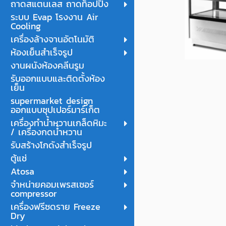
ถาดสแตนเลส ถาดท็อปปิ้ง
ระบบ Evap โรงงาน Air
Cooling
เครื่องล้างจานอัตโนมัติ
ห้องเย็นสำเร็จรูป
งานผนังห้องคลีนรูม
รับออกแบบและติดตั้งห้อง
เย็น
supermarket design
ออกแบบซุปเปอร์มาร์เก็ต
เครื่องทำน้ำหวานเกล็ดหิมะ
/ เครื่องกดน้ำหวาน
รับสร้างโกดังสำเร็จรูป
ตู้แช่
Atosa
จำหน่ายคอมเพรสเซอร์
compressor
เครื่องฟรีซดราย Freeze
Dry