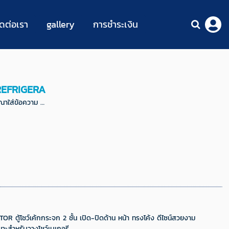
ิดต่อเรา
gallery
การชำระเงิน
 REFRIGERA
ุณาใส่ข้อความ …
 ตู้โชว์เค้กกระจก 2 ชั้น เปิด-ปิดด้าน หน้า ทรงโค้ง ดีไซน์สวยงาม
ะสําหรับวางโชว์เบเกอรี...