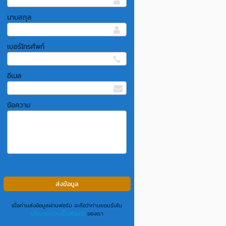
นามสกุล
เบอร์โทรศัพท์
อีเมล
ข้อความ
เมื่อท่านส่งข้อมูลผ่านฟอร์ม จะถือว่าท่านยอมรับใน
นโยบายความเป็นส่วนตัว
ของเรา