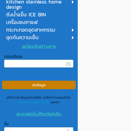
kitchen stainless home
design
ถังน้ำแข็ง ICE BIN
เครื่องชงกาแฟ
กระทะทอดอุตสาหกรรม
ชุดกันความเย็น
สมัครรับข่าวสาร
กรอกอีเมล
เมื่อท่านส่งข้อมูลผ่านฟอร์ม จะถือว่าท่านยอมรับใน
นโยบายความเป็นส่วนตัว
ของเรา
แบบฟอร์มติดต่อกลับ
ชื่อ