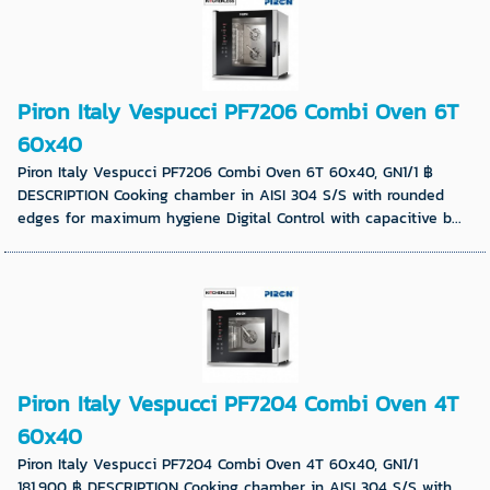
Piron Italy Vespucci PF7206 Combi Oven 6T
60x40
Piron Italy Vespucci PF7206 Combi Oven 6T 60x40, GN1/1 ฿
DESCRIPTION Cooking chamber in AISI 304 S/S with rounded
edges for maximum hygiene Digital Control with capacitive b...
Piron Italy Vespucci PF7204 Combi Oven 4T
60x40
Piron Italy Vespucci PF7204 Combi Oven 4T 60x40, GN1/1
181,900 ฿ DESCRIPTION Cooking chamber in AISI 304 S/S with