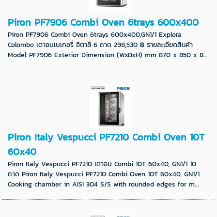
Piron PF7906 Combi Oven 6trays 600x400
Piron PF7906 Combi Oven 6trays 600x400,GN1/1 Explora
Colombo เตาอบเบเกอรี่ อิตาลี 6 ถาด 298,530 ฿ รายละเอียดสินค้า
Model PF7906 Exterior Dimension (WxDxH) mm 870 x 850 x 8...
Piron Italy Vespucci PF7210 Combi Oven 10T
60x40
Piron Italy Vespucci PF7210 เตาอบ Combi 10T 60x40, GN1/1 10
ถาด Piron Italy Vespucci PF7210 Combi Oven 10T 60x40, GN1/1
Cooking chamber in AISI 304 S/S with rounded edges for m...