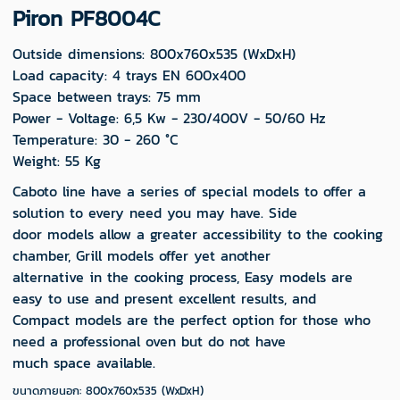
Piron PF8004C
Outside dimensions: 800x760x535 (WxDxH)
Load capacity: 4 trays EN 600x400
Space between trays: 75 mm
Power - Voltage: 6,5 Kw - 230/400V - 50/60 Hz
Temperature: 30 - 260 °C
Weight: 55 Kg
Caboto line have a series of special models to offer a
solution to every need you may have. Side
door models allow a greater accessibility to the cooking
chamber, Grill models offer yet another
alternative in the cooking process, Easy models are
easy to use and present excellent results, and
Compact models are the perfect option for those who
need a professional oven but do not have
much space available.
ขนาดภายนอก: 800x760x535 (WxDxH)