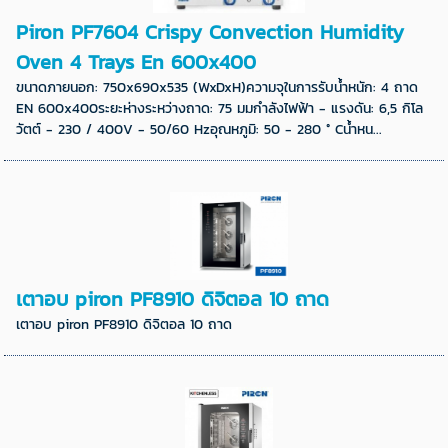
Piron PF7604 Crispy Convection Humidity
Oven 4 Trays En 600x400
ขนาดภายนอก: 750x690x535 (WxDxH)ความจุในการรับน้ำหนัก: 4 ถาด
EN 600x400ระยะห่างระหว่างถาด: 75 มมกำลังไฟฟ้า - แรงดัน: 6,5 กิโล
วัตต์ - 230 / 400V - 50/60 Hzอุณหภูมิ: 50 - 280 ° Cน้ำหน...
เตาอบ piron PF8910 ดิจิตอล 10 ถาด
เตาอบ piron PF8910 ดิจิตอล 10 ถาด