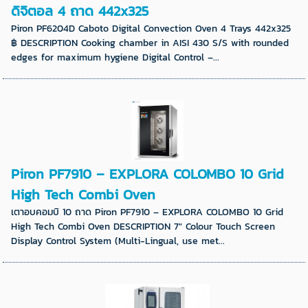
ดิจิตอล 4 ถาด 442x325
Piron PF6204D Caboto Digital Convection Oven 4 Trays 442x325
฿ DESCRIPTION Cooking chamber in AISI 430 S/S with rounded
edges for maximum hygiene Digital Control –...
Piron PF7910 – EXPLORA COLOMBO 10 Grid
High Tech Combi Oven
เตาอบคอมบิ 10 ถาด Piron PF7910 – EXPLORA COLOMBO 10 Grid
High Tech Combi Oven DESCRIPTION 7″ Colour Touch Screen
Display Control System (Multi-Lingual, use met...