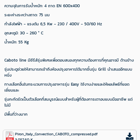
ความจุในการรับน้ำหนัก: 4 ถาด EN 600x400
ระยะห่างระหว่างถาด: 75 มม
กำลังไฟฟ้า - แรงดัน 6,5 Kw - 230 / 400V - 50/60 Hz
อุณหภูมิ: 30 - 260 ° C
น้ำหนัก: 55 Kg
Caboto line มีซีรีส์รุ่นพิเศษเพื่อตอบสนองทุกความต้องการที่คุณอาจมี ด้านข้าง
รุ่นประตูช่วยให้สามารถเข้าถึงห้องปรุงอาหารได้มากขึ้นรุ่น Grill นำเสนออีกแบบ
หนึ่ง
ทางเลือกอื่นในกระบวนการปรุงอาหารรุ่น Easy ใช้งานง่ายและให้ผลลัพธ์ที่ยอด
เยี่ยมและ
รุ่นกะทัดรัดเป็นตัวเลือกที่สมบูรณ์แบบสำหรับผู้ที่ต้องการเตาอบแบบมืออาชีพ แต่
ไม่มี
มีพื้นที่ว่างมาก
Piron_Italy_Convection_CABOTO_compressed.pdf
3,057.60 K