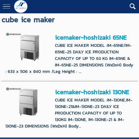
cube ice maker
icemaker-hoshizaki 65NE
CUBE ICE MAKER MODEL :IM-65NE/IM-
65NE-25 DAILY ICE PRODUCTION
CAPACITY OF UP TO 63 KG IM-65NE &
IM-65NE-25 DIMENSIONS (WxDxH) Body
: 633 x 506 x 840 mm /Leg Height : ...
icemaker-hoshizaki 130NE
CUBE ICE MAKER MODEL :IM-130NE,IM-
130NE-21&IM-130NE-23 DAILY ICE
PRODUCTION CAPACITY OF UP TO
130KG IM-130NE, IM-130NE-21 & IM-
130NE-23 DIMENSIONS (WxDxH) Body...